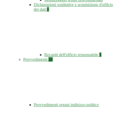
Dichiarazioni sostitutive e acquisizione d'ufficio
dei dati
1
Recapiti dell'ufficio responsabile
1
Provvedimenti
24
Provvedimenti organi indirizzo-politico