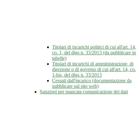
Titolari di incarichi politici di cui all'art. 14,
co. 1, del dlgs n. 33/2013 (da pubblicare in
tabelle)
Titolari di incarichi di amministrazione, di
direzione o di governo di cui all'art. 14, co.
1-bis, del dlgs n. 33/2013
Cessati dall'incarico (documentazione da
pubblicare sul sito web)
Sanzioni per mancata comunicazione dei dati