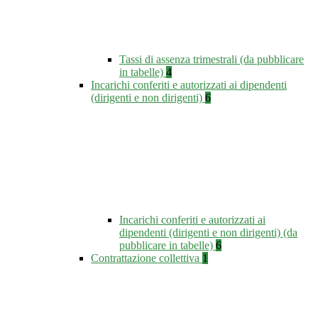
Tassi di assenza trimestrali (da pubblicare
in tabelle)
4
Incarichi conferiti e autorizzati ai dipendenti
(dirigenti e non dirigenti)
6
Incarichi conferiti e autorizzati ai
dipendenti (dirigenti e non dirigenti) (da
pubblicare in tabelle)
6
Contrattazione collettiva
1