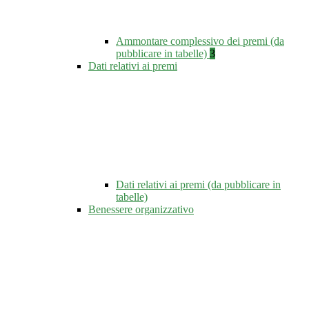
Ammontare complessivo dei premi (da
pubblicare in tabelle)
3
Dati relativi ai premi
Dati relativi ai premi (da pubblicare in
tabelle)
Benessere organizzativo