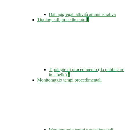
Dati aggregati attività amministrativa
Tipologie di procedimento
1
Tipologie di procedimento (da pubblicare
in tabelle)
1
Monitoraggio tempi procedimentali
Monitoraggio tempi procedimentali