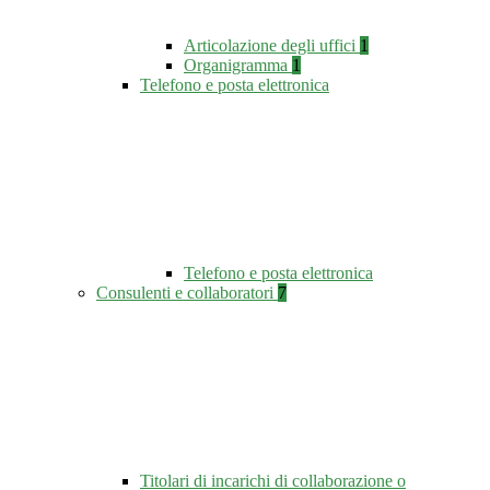
Articolazione degli uffici
1
Organigramma
1
Telefono e posta elettronica
Telefono e posta elettronica
Consulenti e collaboratori
7
Titolari di incarichi di collaborazione o