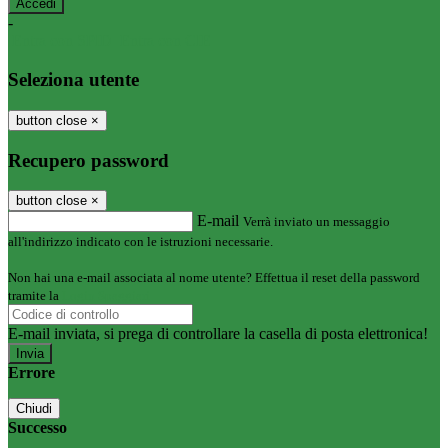
-
Entra con SPID
Entra con CIE
Seleziona utente
button close
×
Recupero password
button close
×
E-mail
Verrà inviato un messaggio
all'indirizzo indicato con le istruzioni necessarie.
Non hai una e-mail associata al nome utente? Effettua il reset della password
tramite la
Login Spaggiari
E-mail inviata, si prega di controllare la casella di posta elettronica!
Errore
Chiudi
Successo