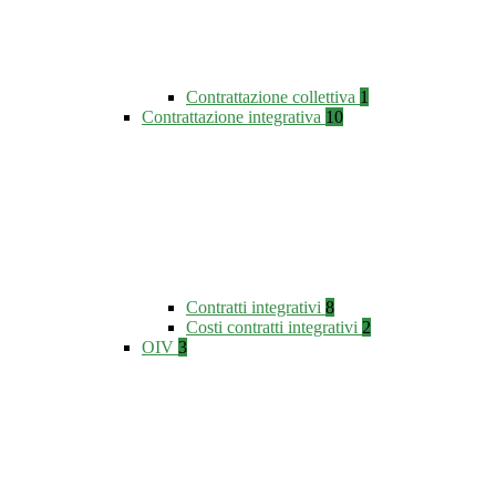
Contrattazione collettiva
1
Contrattazione integrativa
10
Contratti integrativi
8
Costi contratti integrativi
2
OIV
3