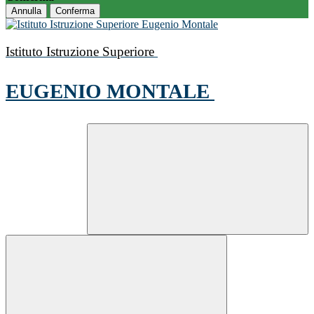
Annulla
Conferma
Istituto Istruzione Superiore
EUGENIO MONTALE