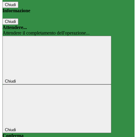
Chiudi
Informazione
Chiudi
Attendere...
Attendere il completamento dell'operazione...
Chiudi
Chiudi
Conferma