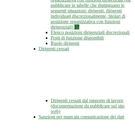
pubblicare in tabelle che distinguano le
seguenti situazioni: dirigenti, dirigenti
individuati discrezionalmente, titolari di
posizione organizzativa con funzioni
dirigenziali)
17
Elenco posizioni dirigenziali discrezionali
Posti di funzione disponibili
Ruolo dirigenti
Dirigenti cessati
Dirigenti cessati dal rapporto di lavoro
(documentazione da pubblicare sul sito
web)
Sanzioni per mancata comunicazione dei dati