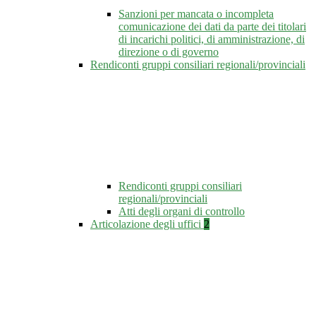
Sanzioni per mancata o incompleta
comunicazione dei dati da parte dei titolari
di incarichi politici, di amministrazione, di
direzione o di governo
Rendiconti gruppi consiliari regionali/provinciali
Rendiconti gruppi consiliari
regionali/provinciali
Atti degli organi di controllo
Articolazione degli uffici
2