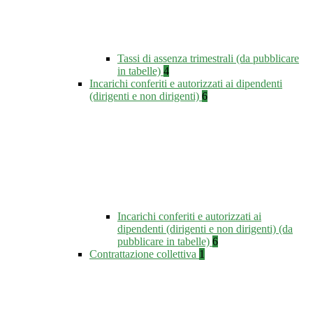
Tassi di assenza trimestrali (da pubblicare
in tabelle)
4
Incarichi conferiti e autorizzati ai dipendenti
(dirigenti e non dirigenti)
6
Incarichi conferiti e autorizzati ai
dipendenti (dirigenti e non dirigenti) (da
pubblicare in tabelle)
6
Contrattazione collettiva
1