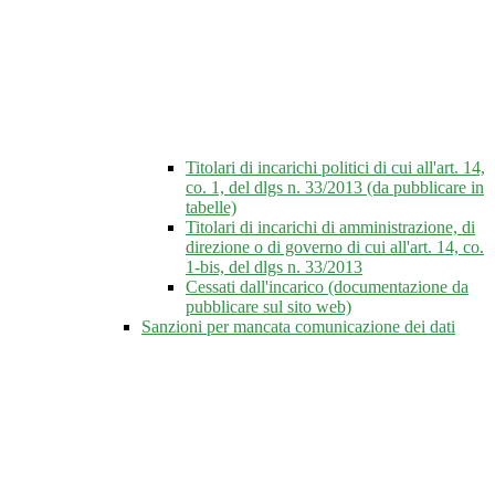
Titolari di incarichi politici di cui all'art. 14,
co. 1, del dlgs n. 33/2013 (da pubblicare in
tabelle)
Titolari di incarichi di amministrazione, di
direzione o di governo di cui all'art. 14, co.
1-bis, del dlgs n. 33/2013
Cessati dall'incarico (documentazione da
pubblicare sul sito web)
Sanzioni per mancata comunicazione dei dati