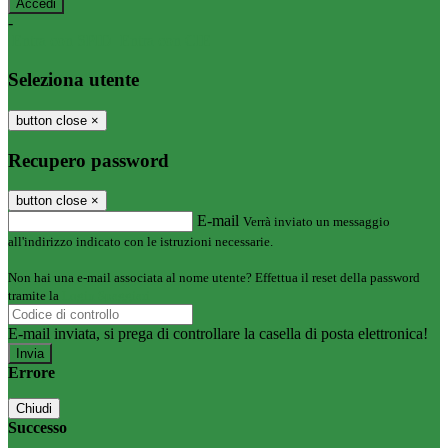
-
Entra con SPID
Entra con CIE
Seleziona utente
button close
×
Recupero password
button close
×
E-mail
Verrà inviato un messaggio
all'indirizzo indicato con le istruzioni necessarie.
Non hai una e-mail associata al nome utente? Effettua il reset della password
tramite la
Login Spaggiari
E-mail inviata, si prega di controllare la casella di posta elettronica!
Errore
Chiudi
Successo