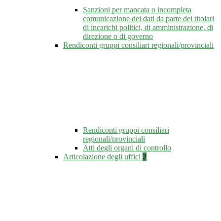
Sanzioni per mancata o incompleta
comunicazione dei dati da parte dei titolari
di incarichi politici, di amministrazione, di
direzione o di governo
Rendiconti gruppi consiliari regionali/provinciali
Rendiconti gruppi consiliari
regionali/provinciali
Atti degli organi di controllo
Articolazione degli uffici
2