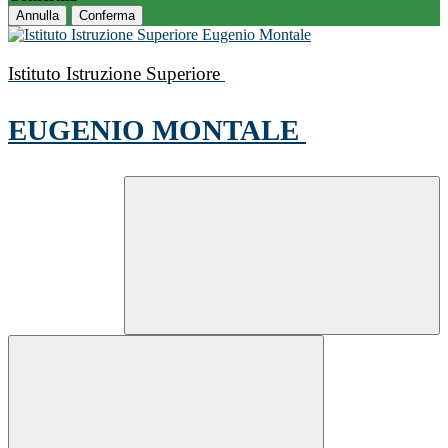
Annulla
Conferma
Istituto Istruzione Superiore
EUGENIO MONTALE