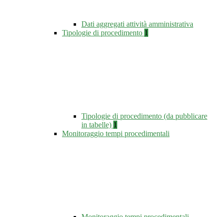
Dati aggregati attività amministrativa
Tipologie di procedimento
1
Tipologie di procedimento (da pubblicare
in tabelle)
1
Monitoraggio tempi procedimentali
Monitoraggio tempi procedimentali