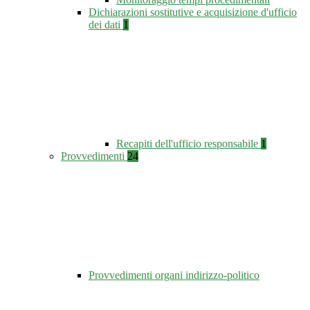
Dichiarazioni sostitutive e acquisizione d'ufficio
dei dati
1
Recapiti dell'ufficio responsabile
1
Provvedimenti
24
Provvedimenti organi indirizzo-politico