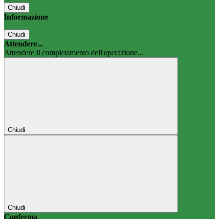
Chiudi
Informazione
Chiudi
Attendere...
Attendere il completamento dell'operazione...
Chiudi
Chiudi
Conferma