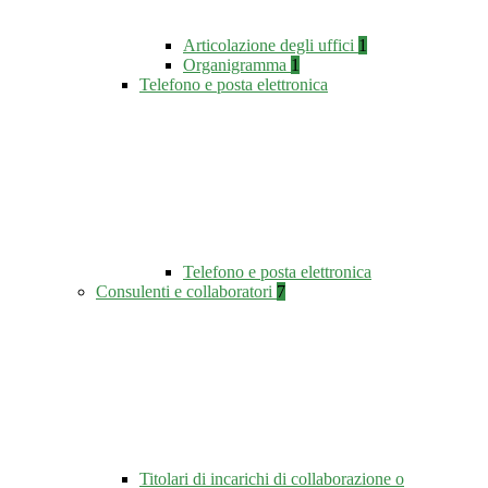
Articolazione degli uffici
1
Organigramma
1
Telefono e posta elettronica
Telefono e posta elettronica
Consulenti e collaboratori
7
Titolari di incarichi di collaborazione o