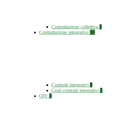
Contrattazione collettiva
1
Contrattazione integrativa
10
Contratti integrativi
8
Costi contratti integrativi
2
OIV
3