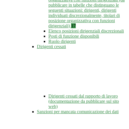
pubblicare in tabelle che distinguano le
seguenti situazioni: dirigenti, dirigenti
individuati discrezionalmente, titolari di
posizione organizzativa con funzioni
dirigenziali)
17
Elenco posizioni dirigenziali discrezionali
Posti di funzione disponibili
Ruolo dirigenti
Dirigenti cessati
Dirigenti cessati dal rapporto di lavoro
(documentazione da pubblicare sul sito
web)
Sanzioni per mancata comunicazione dei dati