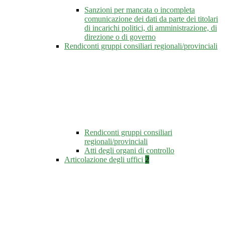
Sanzioni per mancata o incompleta
comunicazione dei dati da parte dei titolari
di incarichi politici, di amministrazione, di
direzione o di governo
Rendiconti gruppi consiliari regionali/provinciali
Rendiconti gruppi consiliari
regionali/provinciali
Atti degli organi di controllo
Articolazione degli uffici
2