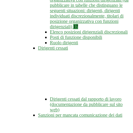
pubblicare in tabelle che distinguano le
seguenti situazioni: dirigenti, dirigenti
individuati discrezionalmente, titolari di
posizione organizzativa con funzioni
dirigenziali)
17
Elenco posizioni dirigenziali discrezionali
Posti di funzione disponibili
Ruolo dirigenti
Dirigenti cessati
Dirigenti cessati dal rapporto di lavoro
(documentazione da pubblicare sul sito
web)
Sanzioni per mancata comunicazione dei dati