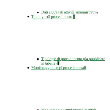
Dati aggregati attività amministrativa
Tipologie di procedimento
1
Tipologie di procedimento (da pubblicare
in tabelle)
1
Monitoraggio tempi procedimentali
Monitoraggio tempi procedimentali