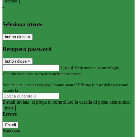
-
Entra con SPID
Entra con CIE
Seleziona utente
button close
×
Recupero password
button close
×
E-mail
Verrà inviato un messaggio
all'indirizzo indicato con le istruzioni necessarie.
Non hai una e-mail associata al nome utente? Effettua il reset della password
tramite la
Login Spaggiari
E-mail inviata, si prega di controllare la casella di posta elettronica!
Errore
Chiudi
Successo