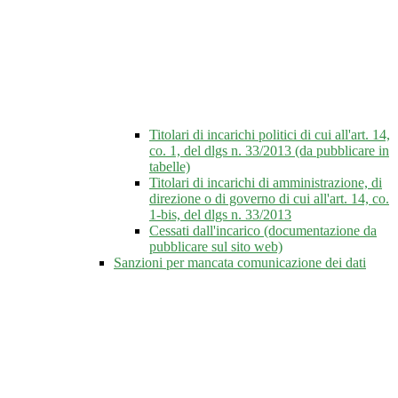
Titolari di incarichi politici di cui all'art. 14,
co. 1, del dlgs n. 33/2013 (da pubblicare in
tabelle)
Titolari di incarichi di amministrazione, di
direzione o di governo di cui all'art. 14, co.
1-bis, del dlgs n. 33/2013
Cessati dall'incarico (documentazione da
pubblicare sul sito web)
Sanzioni per mancata comunicazione dei dati