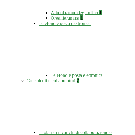
Articolazione degli uffici
1
Organigramma
1
Telefono e posta elettronica
Telefono e posta elettronica
Consulenti e collaboratori
7
Titolari di incarichi di collaborazione o