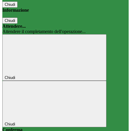
Chiudi
Informazione
Chiudi
Attendere...
Attendere il completamento dell'operazione...
Chiudi
Chiudi
Conferma