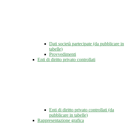
Dati società partecipate (da pubblicare in
tabelle)
Provvedimenti
Enti di diritto privato controllati
Enti di diritto privato controllati (da
pubblicare in tabelle)
Rappresentazione grafica