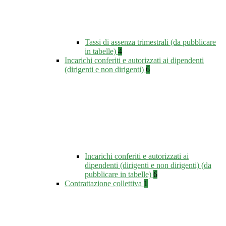
Tassi di assenza trimestrali (da pubblicare
in tabelle)
4
Incarichi conferiti e autorizzati ai dipendenti
(dirigenti e non dirigenti)
6
Incarichi conferiti e autorizzati ai
dipendenti (dirigenti e non dirigenti) (da
pubblicare in tabelle)
6
Contrattazione collettiva
1