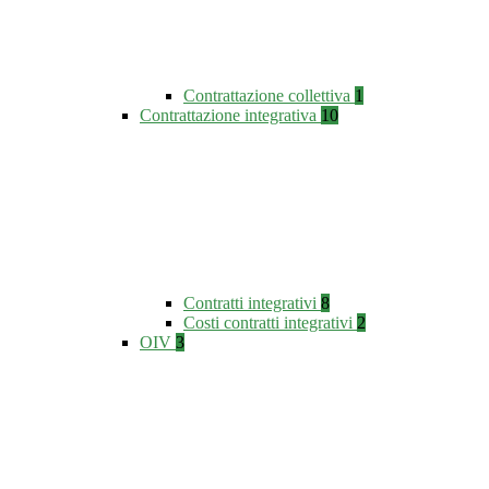
Contrattazione collettiva
1
Contrattazione integrativa
10
Contratti integrativi
8
Costi contratti integrativi
2
OIV
3