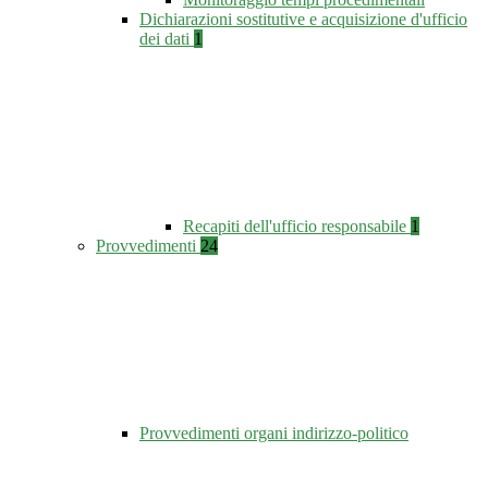
Dichiarazioni sostitutive e acquisizione d'ufficio
dei dati
1
Recapiti dell'ufficio responsabile
1
Provvedimenti
24
Provvedimenti organi indirizzo-politico