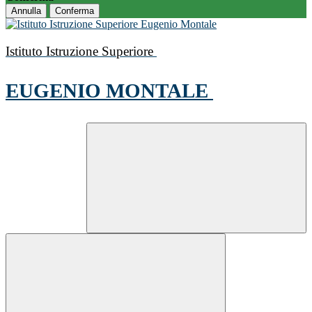
Annulla
Conferma
Istituto Istruzione Superiore
EUGENIO MONTALE