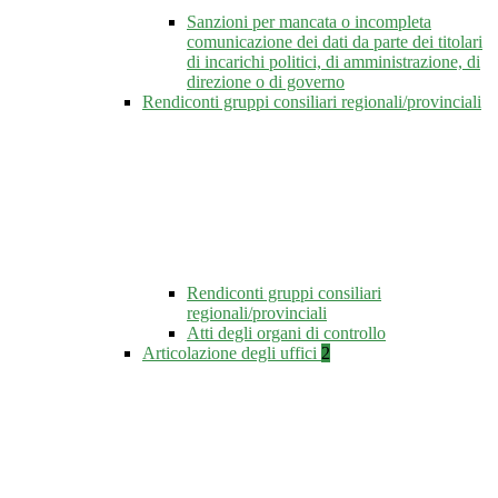
Sanzioni per mancata o incompleta
comunicazione dei dati da parte dei titolari
di incarichi politici, di amministrazione, di
direzione o di governo
Rendiconti gruppi consiliari regionali/provinciali
Rendiconti gruppi consiliari
regionali/provinciali
Atti degli organi di controllo
Articolazione degli uffici
2