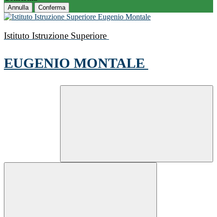
Annulla
Conferma
Istituto Istruzione Superiore
EUGENIO MONTALE