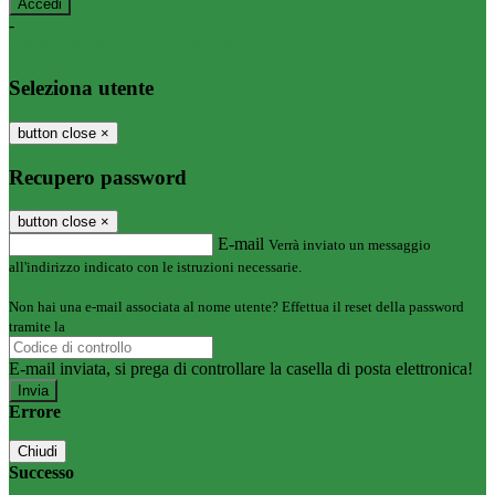
-
Entra con SPID
Entra con CIE
Seleziona utente
button close
×
Recupero password
button close
×
E-mail
Verrà inviato un messaggio
all'indirizzo indicato con le istruzioni necessarie.
Non hai una e-mail associata al nome utente? Effettua il reset della password
tramite la
Login Spaggiari
E-mail inviata, si prega di controllare la casella di posta elettronica!
Errore
Chiudi
Successo