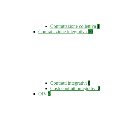
Contrattazione collettiva
1
Contrattazione integrativa
10
Contratti integrativi
8
Costi contratti integrativi
2
OIV
3