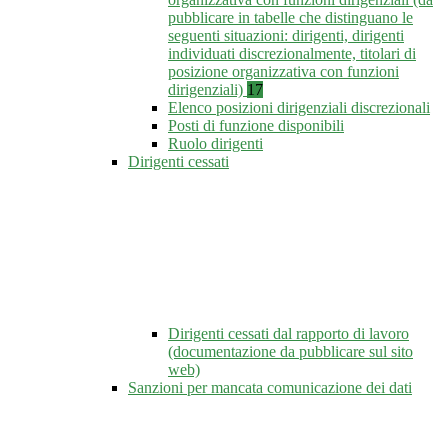
pubblicare in tabelle che distinguano le
seguenti situazioni: dirigenti, dirigenti
individuati discrezionalmente, titolari di
posizione organizzativa con funzioni
dirigenziali)
17
Elenco posizioni dirigenziali discrezionali
Posti di funzione disponibili
Ruolo dirigenti
Dirigenti cessati
Dirigenti cessati dal rapporto di lavoro
(documentazione da pubblicare sul sito
web)
Sanzioni per mancata comunicazione dei dati