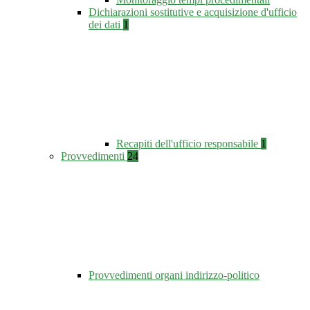
Dichiarazioni sostitutive e acquisizione d'ufficio
dei dati
1
Recapiti dell'ufficio responsabile
1
Provvedimenti
24
Provvedimenti organi indirizzo-politico