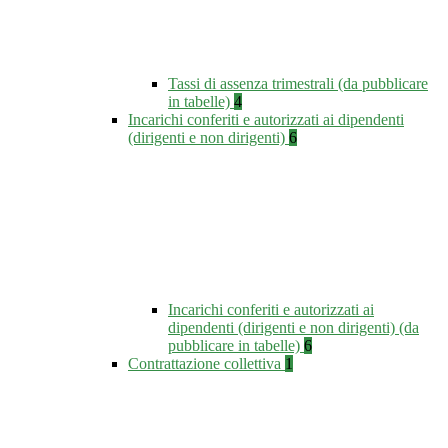
Tassi di assenza trimestrali (da pubblicare
in tabelle)
4
Incarichi conferiti e autorizzati ai dipendenti
(dirigenti e non dirigenti)
6
Incarichi conferiti e autorizzati ai
dipendenti (dirigenti e non dirigenti) (da
pubblicare in tabelle)
6
Contrattazione collettiva
1