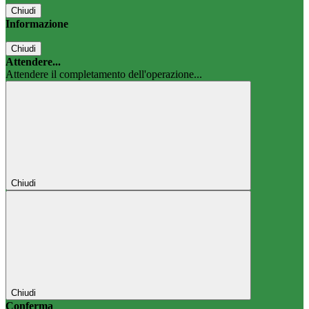
Chiudi
Informazione
Chiudi
Attendere...
Attendere il completamento dell'operazione...
Chiudi
Chiudi
Conferma