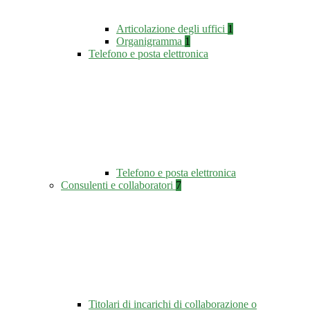
Articolazione degli uffici
1
Organigramma
1
Telefono e posta elettronica
Telefono e posta elettronica
Consulenti e collaboratori
7
Titolari di incarichi di collaborazione o