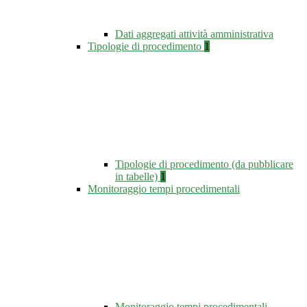
Dati aggregati attività amministrativa
Tipologie di procedimento
1
Tipologie di procedimento (da pubblicare
in tabelle)
1
Monitoraggio tempi procedimentali
Monitoraggio tempi procedimentali