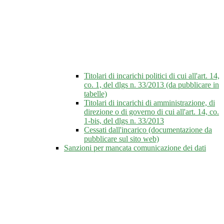
Titolari di incarichi politici di cui all'art. 14,
co. 1, del dlgs n. 33/2013 (da pubblicare in
tabelle)
Titolari di incarichi di amministrazione, di
direzione o di governo di cui all'art. 14, co.
1-bis, del dlgs n. 33/2013
Cessati dall'incarico (documentazione da
pubblicare sul sito web)
Sanzioni per mancata comunicazione dei dati