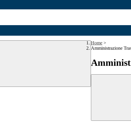
Home
>
Amministrazione Tra
Amministr