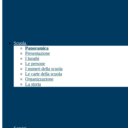
Scuola
Panoramica
Presentazione
I luoghi
Le persone
I numeri della scuola
Le carte della scuola
Organizzazione
La storia