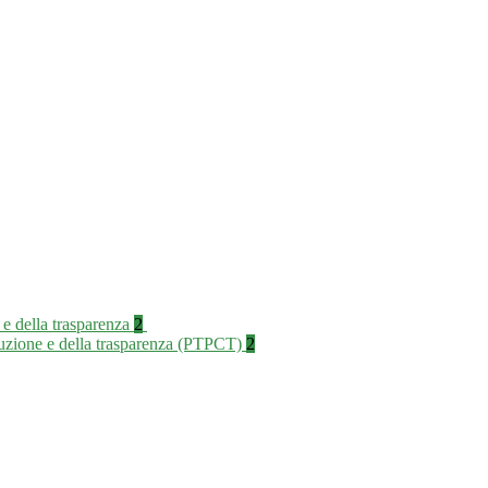
 e della trasparenza
2
rruzione e della trasparenza (PTPCT)
2