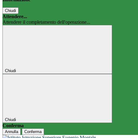
Chiudi
Attendere...
Attendere il completamento dell'operazione...
Chiudi
Chiudi
Conferma
Annulla
Conferma