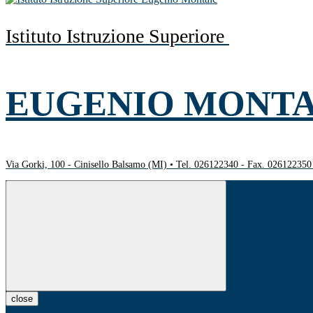
Istituto Istruzione Superiore
EUGENIO MONT
Via Gorki, 100 - Cinisello Balsamo (MI) • Tel. 026122340 - Fax. 02612235
close